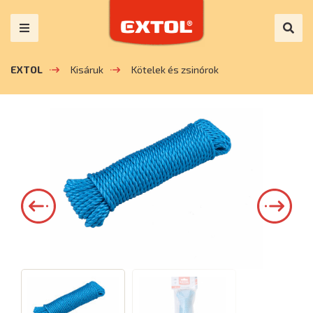
EXTOL
Kisáruk
Kötelek és zsinórok