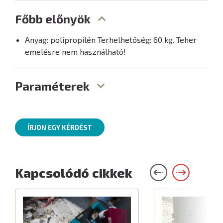
Főbb előnyök
Anyag: polipropilén Terhelhetőség: 60 kg. Teher
emelésre nem használható!
Paraméterek
ÍRJON EGY KÉRDÉST
Kapcsolódó cikkek