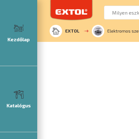
EXTOL
Elektromos sze
Kezdőlap
Katalógus