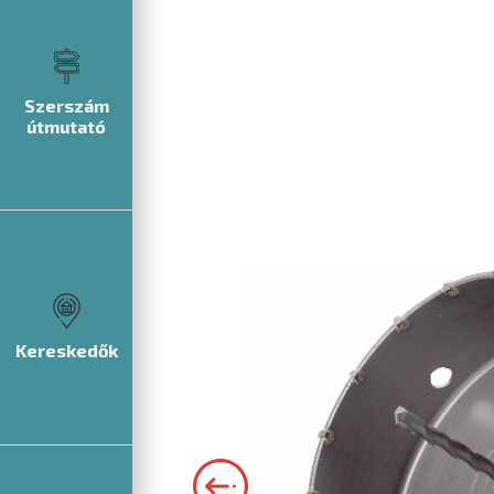
Szerszám
útmutató
Kereskedők