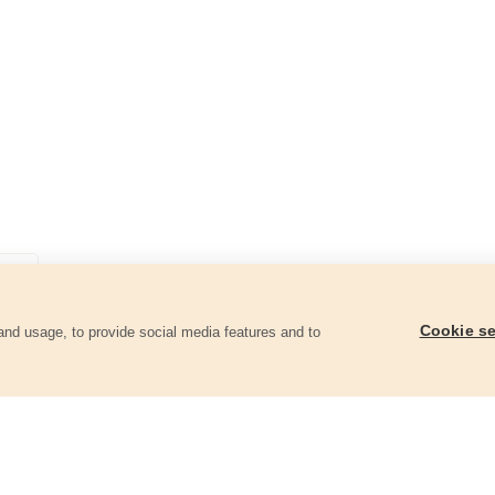
Cookie se
and usage, to provide social media features and to
góriában