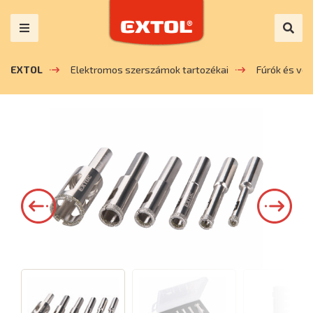
EXTOL
Elektromos szerszámok tartozékai
Fúrók és vé