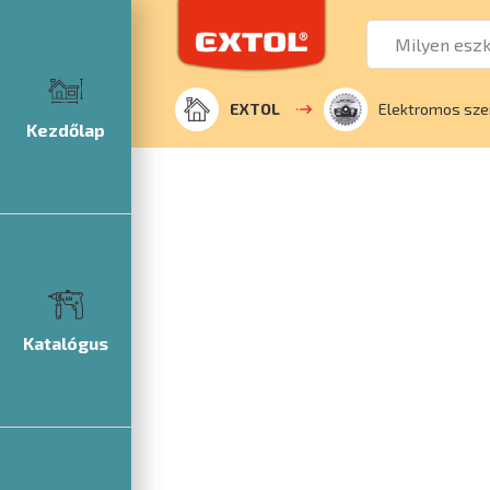
EXTOL
Elektromos sze
Kezdőlap
Katalógus