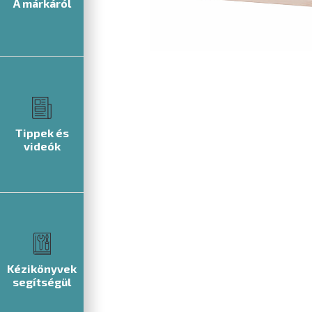
A márkáról
Tippek és
videók
Kézikönyvek
segítségül