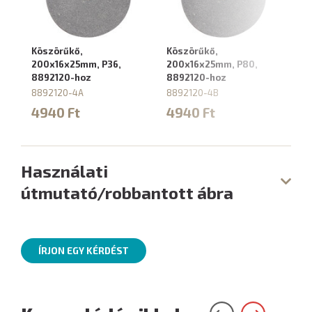
Köszörűkő,
Köszörűkő,
200x16x25mm, P36,
200x16x25mm, P80,
8892120-hoz
8892120-hoz
8892120-4A
8892120-4B
4940 Ft
4940 Ft
Használati
útmutató/robbantott ábra
ÍRJON EGY KÉRDÉST