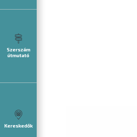
Szerszám
útmutató
Kereskedők