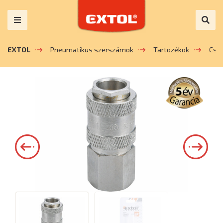
EXTOL
Pneumatikus szerszámok
Tartozékok
Csa