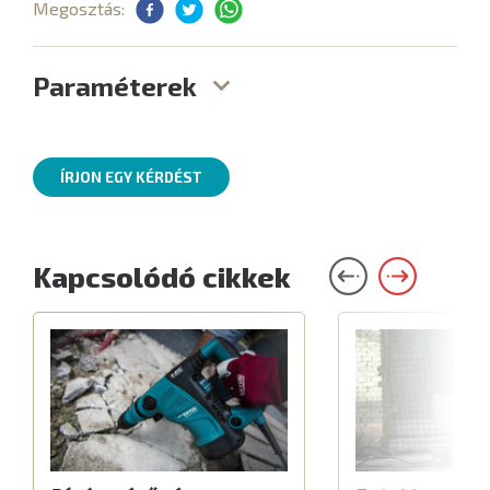
Megosztás:
Paraméterek
ÍRJON EGY KÉRDÉST
Kapcsolódó cikkek