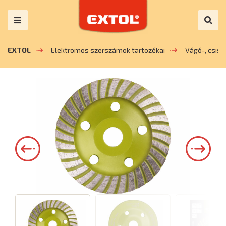
EXTOL
Elektromos szerszámok tartozékai
Vágó-, csis