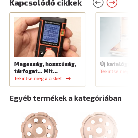
Kapcsolódó cikkek
Magasság, hosszúság,
Új katalógus
térfogat... Mit…
Tekintse meg a c
Tekintse meg a cikket
Egyéb termékek a kategóriában