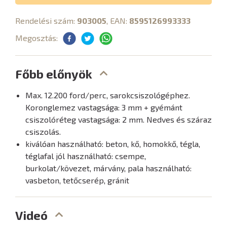
Rendelési szám:
903005
, EAN:
8595126993333
Megosztás:
Főbb előnyök
Max. 12.200 ford/perc, sarokcsiszológéphez.
Koronglemez vastagsága: 3 mm + gyémánt
csiszolóréteg vastagsága: 2 mm. Nedves és száraz
csiszolás.
kiválóan használható: beton, kő, homokkő, tégla,
téglafal jól használható: csempe,
burkolat/kövezet, márvány, pala használható:
vasbeton, tetőcserép, gránit
Videó