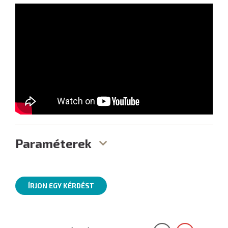
Paraméterek
ÍRJON EGY KÉRDÉST