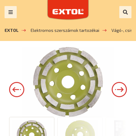
EXTOL
Elektromos szerszámok tartozékai
Vágó-, csis