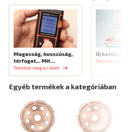
Magasság, hosszúság,
Új katalógus
térfogat... Mit…
Tekintse meg a c
Tekintse meg a cikket
Egyéb termékek a kategóriában