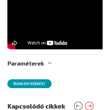
Paraméterek
ÍRJON EGY KÉRDÉST
Kapcsolódó cikkek