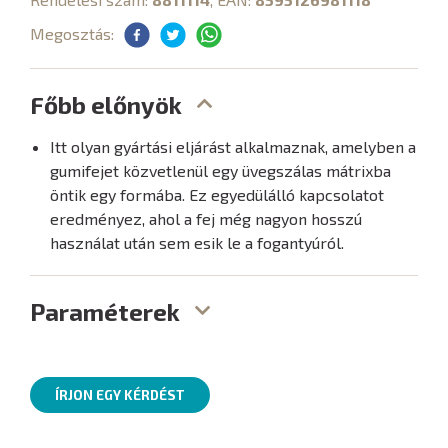
Megosztás:
Főbb előnyök
Itt olyan gyártási eljárást alkalmaznak, amelyben a
gumifejet közvetlenül egy üvegszálas mátrixba
öntik egy formába. Ez egyedülálló kapcsolatot
eredményez, ahol a fej még nagyon hosszú
használat után sem esik le a fogantyúról.
Paraméterek
ÍRJON EGY KÉRDÉST