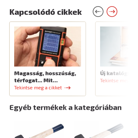
Kapcsolódó cikkek
Magasság, hosszúság,
Új katalógus
térfogat... Mit…
Tekintse meg a c
Tekintse meg a cikket
Egyéb termékek a kategóriában