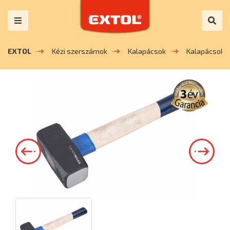
EXTOL
Kézi szerszámok
Kalapácsok
Kalapácsok