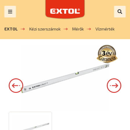
EXTOL
Kézi szerszámok
Mérők
Vízmérték