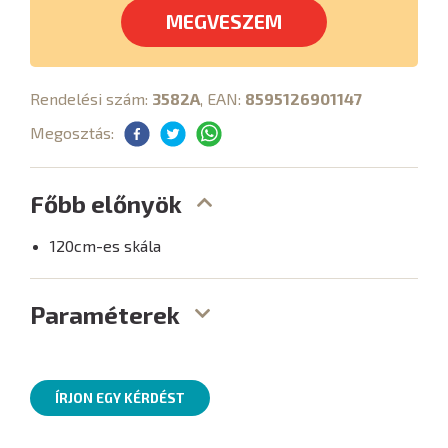
MEGVESZEM
Rendelési szám:
3582A
, EAN:
8595126901147
Megosztás:
Főbb előnyök
120cm-es skála
Paraméterek
ÍRJON EGY KÉRDÉST