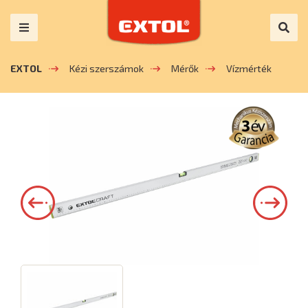
EXTOL
Kézi szerszámok
Mérők
Vízmérték