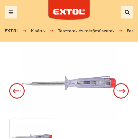
EXTOL
Kisáruk
Teszterek és mérőműszerek
Fesz