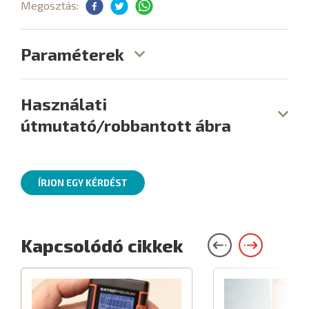
Megosztás:
Paraméterek
Használati
útmutató/robbantott ábra
ÍRJON EGY KÉRDÉST
Kapcsolódó cikkek