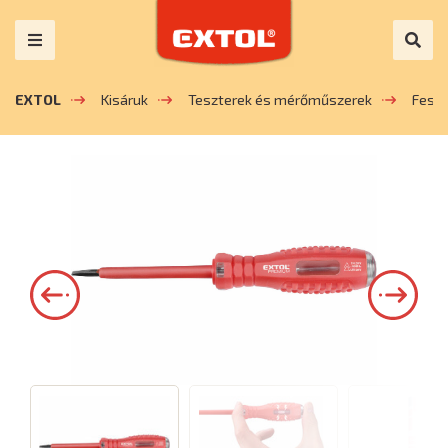
EXTOL
Kisáruk
Teszterek és mérőműszerek
Fesz