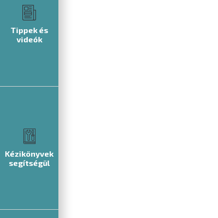
Tippek és
videók
Kézikönyvek
segítségül