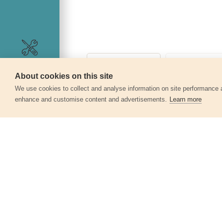
Szerviz
About cookies on this site
We use cookies to collect and analyse information on site performance 
enhance and customise content and advertisements.
Learn more
Egyéb termékek a kate
Metszőolló