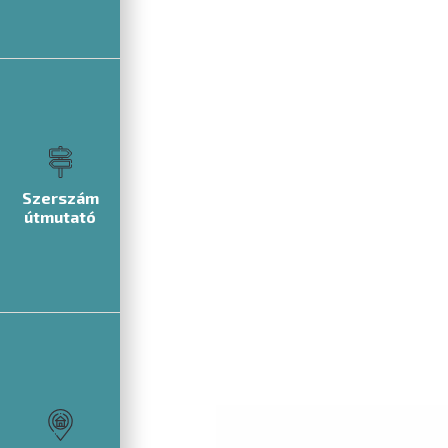
Szerszám
útmutató