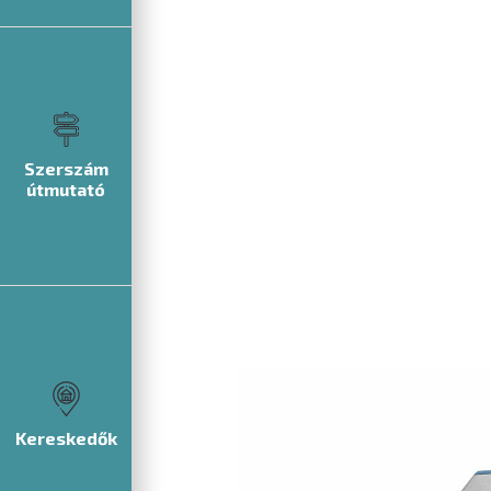
Szerszám
útmutató
Kereskedők