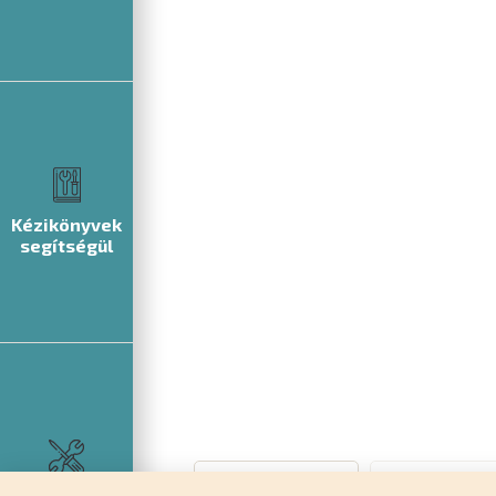
Kézikönyvek
segítségül