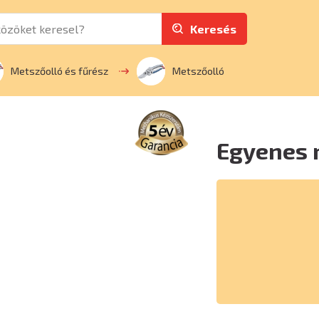
Keresés
Metszőolló és fűrész
Metszőolló
Egyenes 