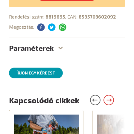
Rendelési szám:
8819695
, EAN:
8595703602092
Megosztás:
Paraméterek
ÍRJON EGY KÉRDÉST
Kapcsolódó cikkek