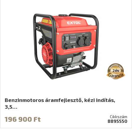
Benzinmotoros áramfejlesztő, kézi indítás,
3,5…
Cikkszám
196 900 Ft
8895550