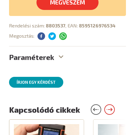
MEGVESZEM
Rendelési szám:
8803537
, EAN:
8595126976534
Megosztás:
Paraméterek
ÍRJON EGY KÉRDÉST
Kapcsolódó cikkek