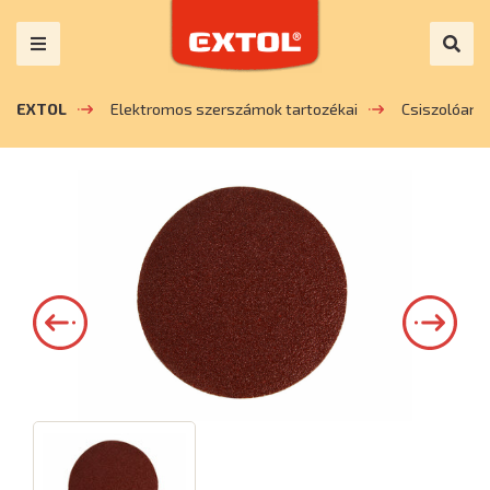
EXTOL
Elektromos szerszámok tartozékai
Csiszolóany