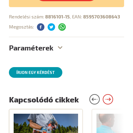
Rendelési szám:
8816101-15
, EAN:
8595703608643
Megosztás:
Paraméterek
ÍRJON EGY KÉRDÉST
Kapcsolódó cikkek