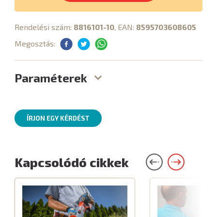
Rendelési szám:
8816101-10
, EAN:
8595703608605
Megosztás:
Paraméterek
ÍRJON EGY KÉRDÉST
Kapcsolódó cikkek