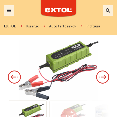
EXTOL
Kisáruk
Autó tartozékok
Indítása
360°