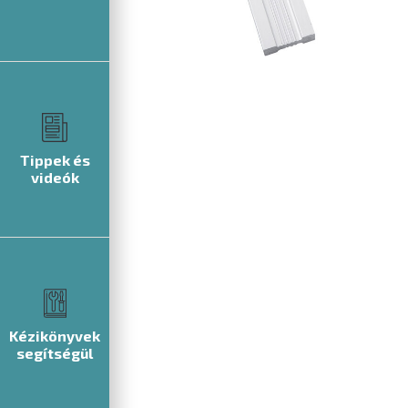
Tippek és
videók
Kézikönyvek
segítségül