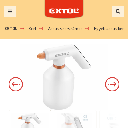
EXTOL
Kert
Akkus szerszámok
Egyéb akkus kerti