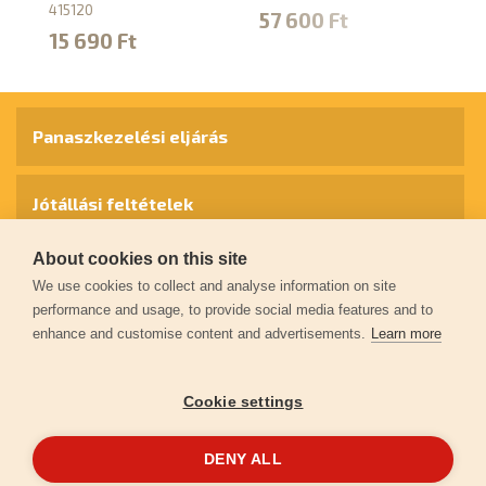
415120
57 600 Ft
2
15 690 Ft
Panaszkezelési eljárás
Jótállási feltételek
About cookies on this site
Személyes adatok védelme
We use cookies to collect and analyse information on site
performance and usage, to provide social media features and to
enhance and customise content and advertisements.
Learn more
Kapcsolat
Cookie settings
Garancia regisztráció
DENY ALL
© 2026
extol.hu
- Minden jog fenntartva