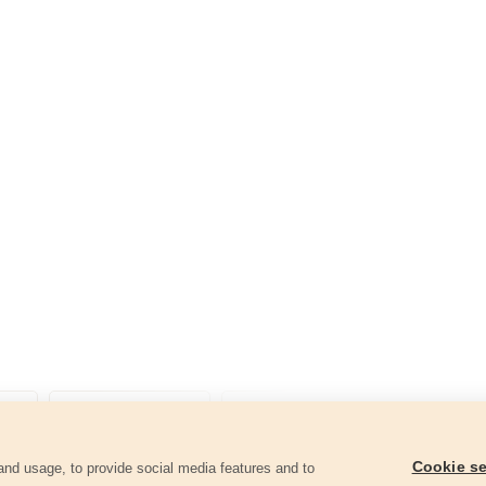
Cookie se
and usage, to provide social media features and to