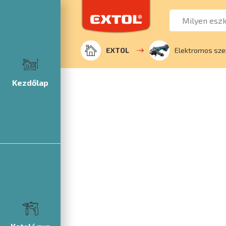
EXTOL
Elektromos sz
Kezdőlap