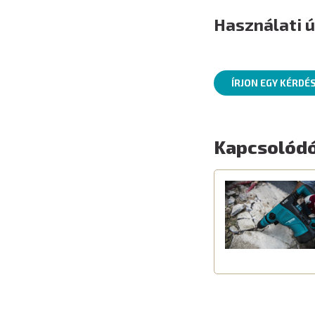
Használati 
ÍRJON EGY KÉRDÉ
Kapcsolódó