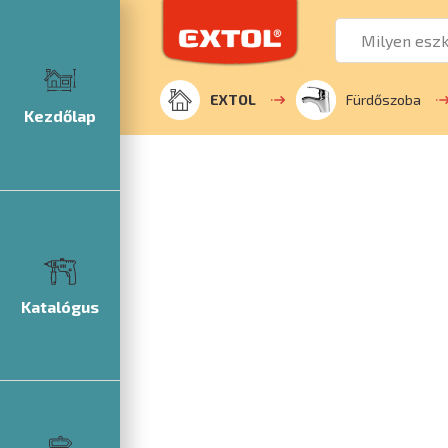
EXTOL
Fürdőszoba
Kezdőlap
Katalógus