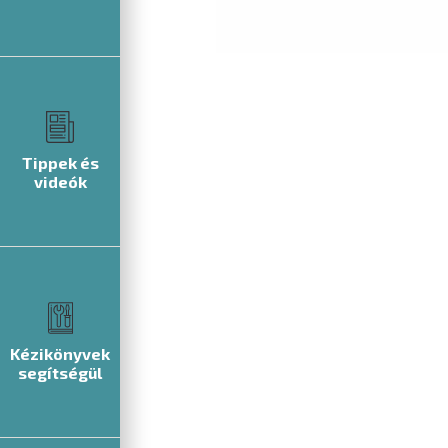
Tippek és
videók
Kézikönyvek
segítségül