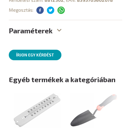
Megosztás:
Paraméterek
ÍRJON EGY KÉRDÉST
Egyéb termékek a kategóriában