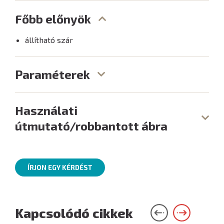
Főbb előnyök
állítható szár
Paraméterek
Használati
útmutató/robbantott ábra
ÍRJON EGY KÉRDÉST
Kapcsolódó cikkek