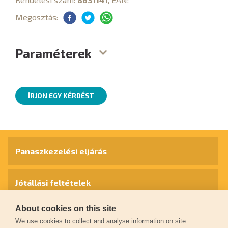
Megosztás:
Paraméterek
ÍRJON EGY KÉRDÉST
Panaszkezelési eljárás
Jótállási feltételek
About cookies on this site
Személyes adatok védelme
We use cookies to collect and analyse information on site