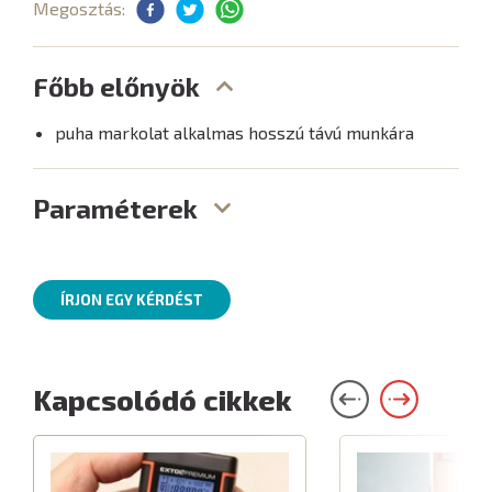
Megosztás:
Főbb előnyök
puha markolat alkalmas hosszú távú munkára
Paraméterek
ÍRJON EGY KÉRDÉST
Kapcsolódó cikkek