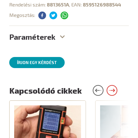
Rendelési szám:
8813651A
, EAN:
8595126988544
Megosztás:
Paraméterek
ÍRJON EGY KÉRDÉST
Kapcsolódó cikkek