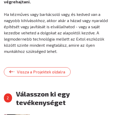
végrehajtani.
Ha kézműves vagy barkácsoló vagy, és kedved van a
nagyobb kihívásokhoz, akkor akár a házad vagy nyaralód
építését vagy javítását is elvállalhatod - vagy a saját
kezedbe veheted a dolgokat az alapoktól kezdve. A
legmodernebb technológia mellett az Extol eszközök
között szinte mindent megtalálsz, amire az ilyen
munkákhoz szükséged lehet.
Vissza a Projektek oldalra
Válasszon ki egy
tevékenységet