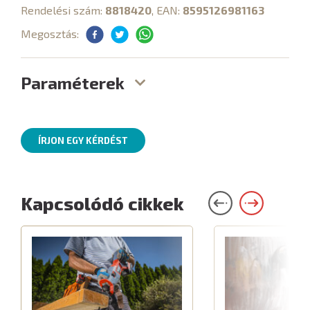
Rendelési szám:
8818420
, EAN:
8595126981163
Megosztás:
Paraméterek
ÍRJON EGY KÉRDÉST
Kapcsolódó cikkek