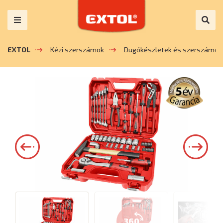
EXTOL
Kézi szerszámok
Dugókészletek és szerszámok
360°