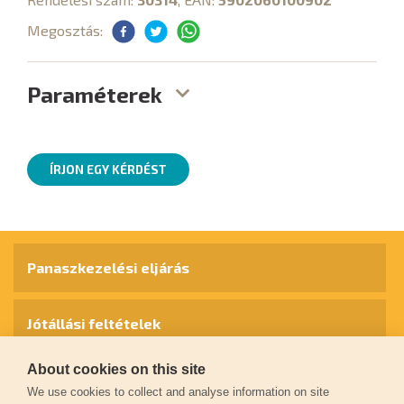
Megosztás:
Paraméterek
ÍRJON EGY KÉRDÉST
Panaszkezelési eljárás
Jótállási feltételek
About cookies on this site
Személyes adatok védelme
We use cookies to collect and analyse information on site