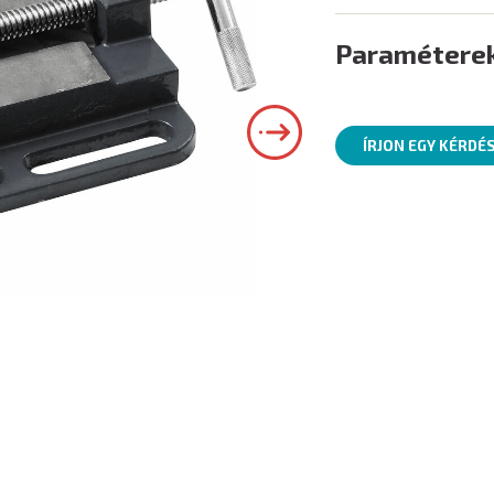
Paramétere
ÍRJON EGY KÉRDÉ