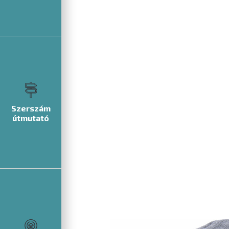
Szerszám
útmutató