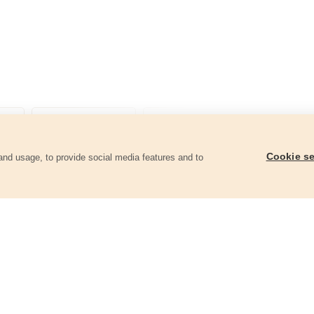
Cookie se
and usage, to provide social media features and to
góriában