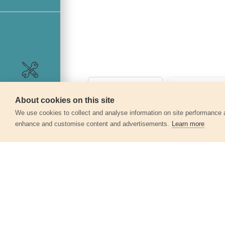
Szerviz
About cookies on this site
We use cookies to collect and analyse information on site performance 
enhance and customise content and advertisements.
Learn more
Egyéb termékek a kate