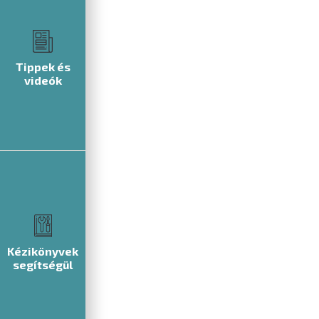
Tippek és
videók
Kézikönyvek
segítségül