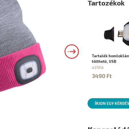
Tartozékok
Tartalék homloklá
tölthető, USB
43191A
3490 Ft
ÍRJON EGY KÉRDÉ