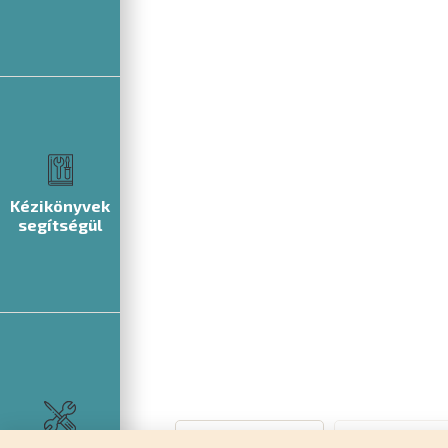
Kézikönyvek
segítségül