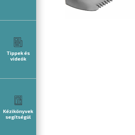
Tippek és
videók
Kézikönyvek
segítségül