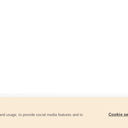
Cookie se
and usage, to provide social media features and to