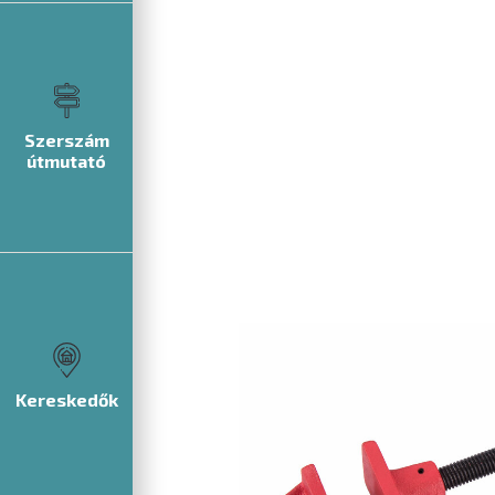
Szerszám
útmutató
Kereskedők