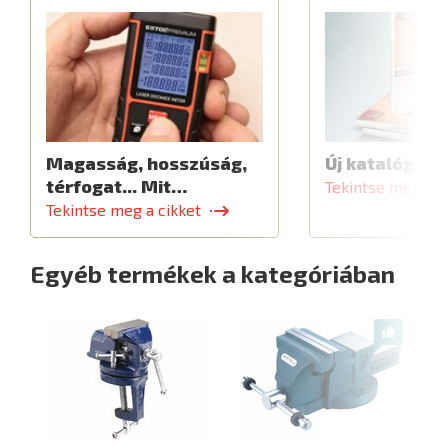
Magasság, hosszúság,
Új katalógus
térfogat... Mit…
Tekintse meg a c
Tekintse meg a cikket
Egyéb termékek a kategóriában