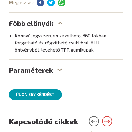
Megosztás:
Főbb előnyök
Könnyű, egyszerűen kezelhető, 360 fokban
forgatható és rögzíthető csuklóval. ALU
öntvényből, levehető TPR gumikupak.
Paraméterek
ÍRJON EGY KÉRDÉST
Kapcsolódó cikkek