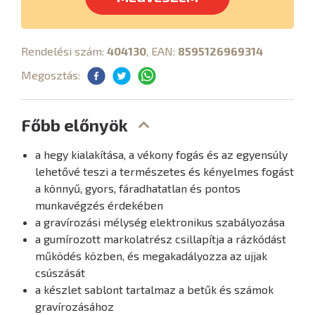
Rendelési szám:
404130
, EAN:
8595126969314
Megosztás:
Főbb előnyök
a hegy kialakítása, a vékony fogás és az egyensúly
lehetővé teszi a természetes és kényelmes fogást
a könnyű, gyors, fáradhatatlan és pontos
munkavégzés érdekében
a gravírozási mélység elektronikus szabályozása
a gumírozott markolatrész csillapítja a rázkódást
működés közben, és megakadályozza az ujjak
csúszását
a készlet sablont tartalmaz a betűk és számok
gravírozásához