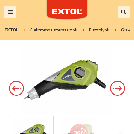
EXTOL
Elektromos szerszámok
Pisztolyok
Gravír
360°