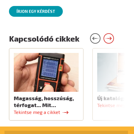
ÍRJON EGY KÉRDÉST
Kapcsolódó cikkek
Magasság, hosszúság,
Új katalógus
térfogat... Mit…
Tekintse meg a c
Tekintse meg a cikket