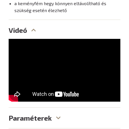
a keményfém hegy könnyen eltávolítható és
szükség esetén élezhető
Videó
Paraméterek