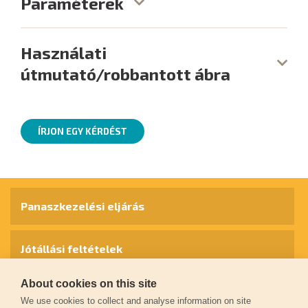
Paraméterek
Használati
útmutató/robbantott ábra
ÍRJON EGY KÉRDÉST
Panaszkezelési eljárás
Jótállási feltételek
About cookies on this site
Személyes adatok védelme
We use cookies to collect and analyse information on site