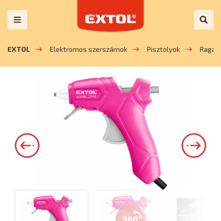
EXTOL
Elektromos szerszámok
Pisztolyok
Ragasz
360°