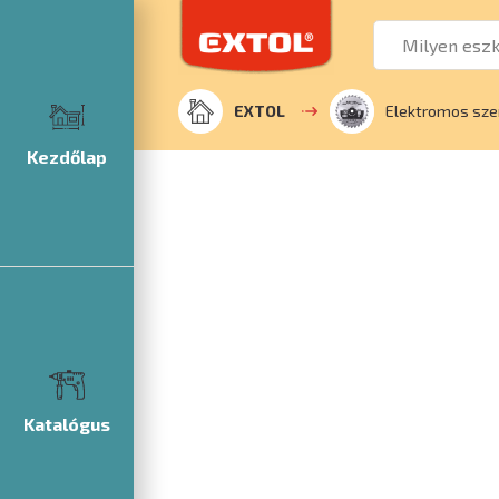
EXTOL
Elektromos sze
Kezdőlap
Katalógus