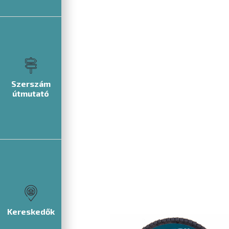
Szerszám
útmutató
Kereskedők