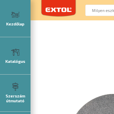
Kezdőlap
Katalógus
Szerszám
útmutató