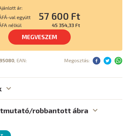
Ajánlott ár:
57 600 Ft
ÁFÁ-val együtt
ÁFA nélkül
45 354,33 Ft
MEGVESZEM
95080
, EAN:
Megosztás:
k
útmutató/robbantott ábra
ST