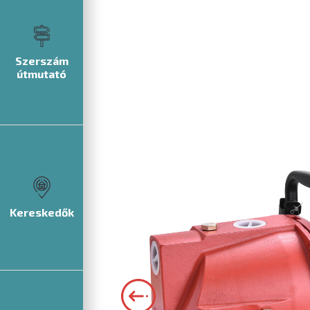
Szerszám
útmutató
Kereskedők