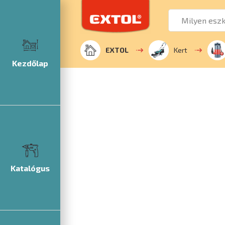
EXTOL
Kert
Kezdőlap
Katalógus