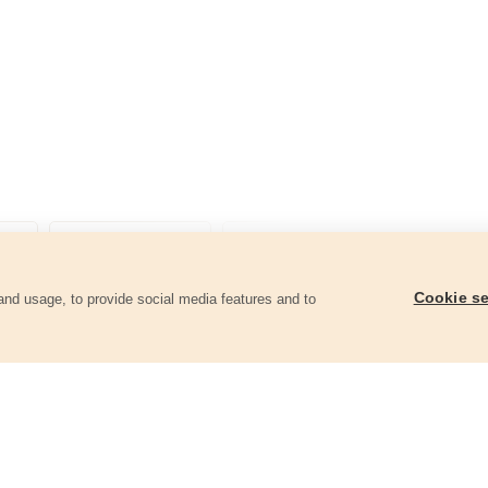
Cookie se
and usage, to provide social media features and to
góriában