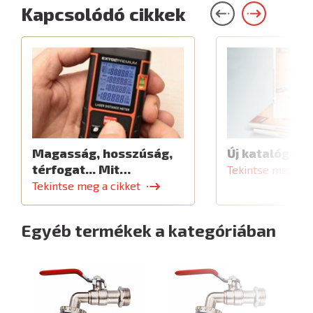
Kapcsolódó cikkek
Magasság, hosszúság,
Új katalógus
térfogat... Mit…
Tekintse meg a c
Tekintse meg a cikket
Egyéb termékek a kategóriában