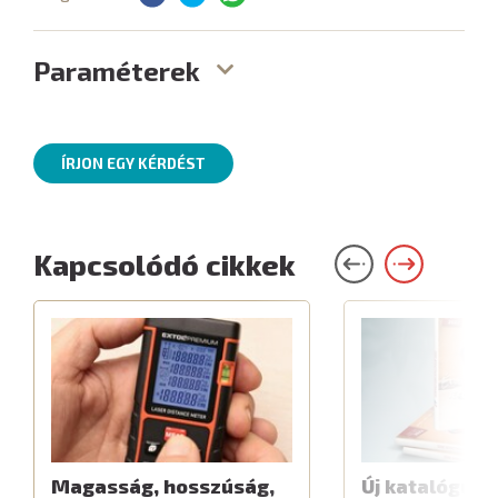
Paraméterek
ÍRJON EGY KÉRDÉST
Kapcsolódó cikkek
Magasság, hosszúság,
Új katalógus