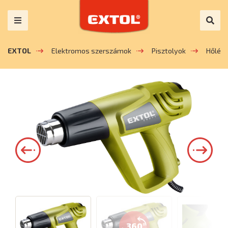
EXTOL
Elektromos szerszámok
Pisztolyok
Hőlég
360°