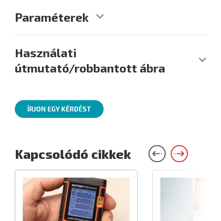
Paraméterek
Használati
útmutató/robbantott ábra
ÍRJON EGY KÉRDÉST
Kapcsolódó cikkek